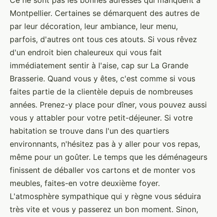
Ce ne sont pas les bonnes adresses qui manquent à
Montpellier. Certaines se démarquent des autres de
par leur décoration, leur ambiance, leur menu,
parfois, d'autres ont tous ces atouts. Si vous rêvez
d'un endroit bien chaleureux qui vous fait
immédiatement sentir à l'aise, cap sur La Grande
Brasserie. Quand vous y êtes, c'est comme si vous
faites partie de la clientèle depuis de nombreuses
années. Prenez-y place pour dîner, vous pouvez aussi
vous y attabler pour votre petit-déjeuner. Si votre
habitation se trouve dans l'un des quartiers
environnants, n'hésitez pas à y aller pour vos repas,
même pour un goûter. Le temps que les déménageurs
finissent de déballer vos cartons et de monter vos
meubles, faites-en votre deuxième foyer.
L'atmosphère sympathique qui y règne vous séduira
très vite et vous y passerez un bon moment. Sinon,